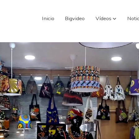
Inicio
Bigvideo
Vídeos
Notic