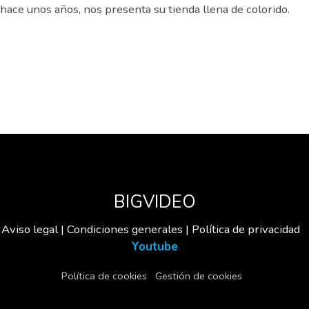
hace unos años, nos presenta su tienda llena de colorido.
BIGVIDEO
Aviso legal | Condiciones generales | Política de privacidad
Youtube
Política de cookies
Gestión de cookies