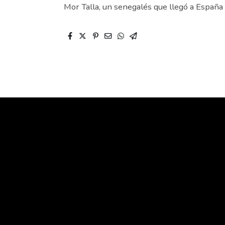
Mor Talla, un senegalés que llegó a España 